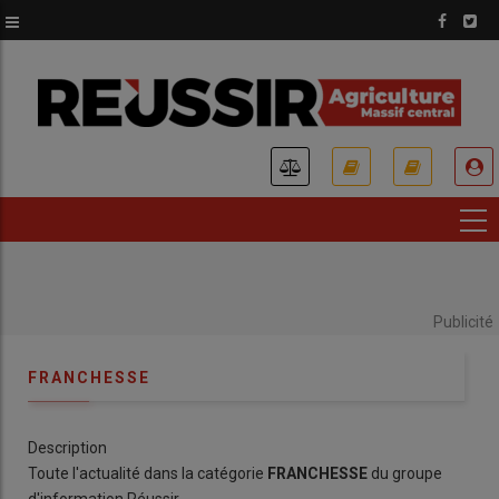
Aller
au
contenu
principal
USER
ACCOUNT
MENU
Publicité
FRANCHESSE
Description
Toute l'actualité dans la catégorie
FRANCHESSE
du groupe