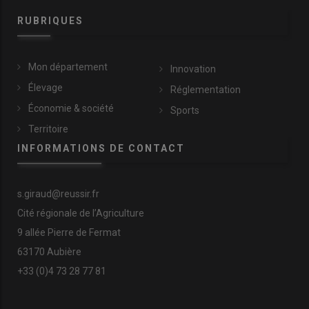
RUBRIQUES
Mon département
Innovation
Élevage
Réglementation
Économie & société
Sports
Territoire
INFORMATIONS DE CONTACT
s.giraud@reussir.fr
Cité régionale de l’Agriculture
9 allée Pierre de Fermat
63170 Aubière
+33 (0)4 73 28 77 81