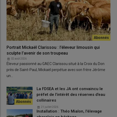
Portrait Mickaël Clarissou : l’éleveur limousin qui
sculpte l’avenir de son troupeau
02 août 2026
Éleveur passionné au GAEC Clarissou situé à la Croix du Don
près de Saint-Paul, Mickaël perpétue avec son frère Jérôme
un…
La FDSEA et les JA ont convaincu le
préfet de l’intérêt des réserves d’eau
collinaires
21 juillet 2026
Installation : Théo Mialon, l'élevage