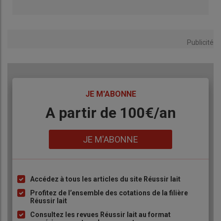
Publicité
TITRE
JE M'ABONNE
Body
A partir de 100€/an
Lien
JE M'ABONNE
Accédez à tous les articles du site Réussir lait
Liste
à
Profitez de l’ensemble des cotations de la filière
Réussir lait
puce
Consultez les revues Réussir lait au format