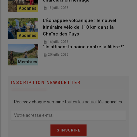
charolais en héritage
13 juillet 2026
L'Échappée volcanique : le nouvel
itinéraire vélo de 110 km dans la
Chaîne des Puys
16 juillet 2026
"Ils attisent la haine contre la filière !”
20 juillet 2026
INSCRIPTION NEWSLETTER
Recevez chaque semaine toutes les actualités agricoles.