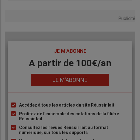
Publicité
TITRE
JE M'ABONNE
Body
A partir de 100€/an
Lien
JE M'ABONNE
Accédez à tous les articles du site Réussir lait
Liste
à
Profitez de l’ensemble des cotations de la filière
Réussir lait
puce
Consultez les revues Réussir lait au format
numérique, sur tous les supports