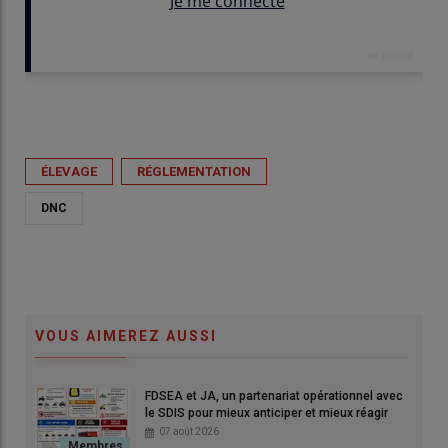
Publié le
mar 24/02/2026 - 15:00
- Par
Christophe Soulard
ÉLEVAGE
RÉGLEMENTATION
DNC
VOUS AIMEREZ AUSSI
FDSEA et JA, un partenariat opérationnel avec
le SDIS pour mieux anticiper et mieux réagir
07 août 2026
© Léa Rochon - APASEC