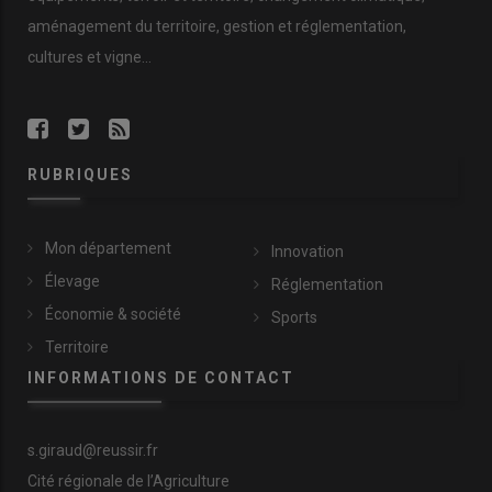
qui allie
tradition
et
innovation
.
aménagement du territoire, gestion et réglementation,
cultures et vigne...
« Notre force, c’est notre unité.
Ensemble, nous avançons pour
relever les défis futurs »
, conclut
Stéphane Lescure
, président de
RUBRIQUES
Bovin Croissance Corrèze
.
Mon département
Innovation
Élevage
Réglementation
Économie & société
Sports
Territoire
INFORMATIONS DE CONTACT
s.giraud@reussir.fr
Cité régionale de l’Agriculture