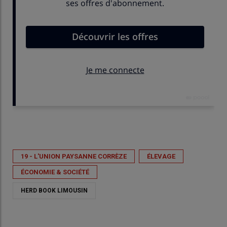
Publié le
lun 13/04/2026 - 13:00
- Par
Anne Brugeaud
19 - L'UNION PAYSANNE CORRÈZE
ÉLEVAGE
ÉCONOMIE & SOCIÉTÉ
HERD BOOK LIMOUSIN