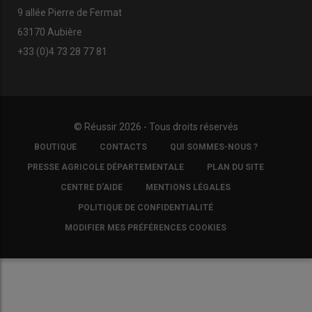
9 allée Pierre de Fermat
63170 Aubière
+33 (0)4 73 28 77 81
© Réussir 2026 - Tous droits réservés
FOOTER
BOUTIQUE
CONTACTS
QUI SOMMES-NOUS ?
COPYRIGHT
PRESSE AGRICOLE DÉPARTEMENTALE
PLAN DU SITE
CENTRE D'AIDE
MENTIONS LÉGALES
POLITIQUE DE CONFIDENTIALITÉ
MODIFIER MES PRÉFÉRENCES COOKIES