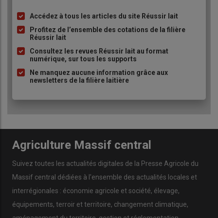
Accédez à tous les articles du site Réussir lait
Liste
à
Profitez de l’ensemble des cotations de la filière
Réussir lait
puce
Consultez les revues Réussir lait au format
numérique, sur tous les supports
Ne manquez aucune information grâce aux
newsletters de la filière laitière
Agriculture Massif central
Suivez toutes les actualités digitales de la Presse Agricole du
Massif central dédiées à l'ensemble des actualités locales et
interrégionales : économie agricole et société, élevage,
équipements, terroir et territoire, changement climatique,