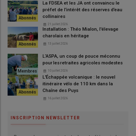
La FDSEA et les JA ont convaincu le
préfet de l’intérêt des réserves d’eau
collinaires
21 juillet 2026
Installation : Théo Mialon, l'élevage
charolais en héritage
13 juillet 2026
L’ASPA, un coup de pouce méconnu
pour les retraites agricoles modestes
10 juillet 2026
L'Échappée volcanique : le nouvel
itinéraire vélo de 110 km dans la
Chaîne des Puys
16 juillet 2026
INSCRIPTION NEWSLETTER