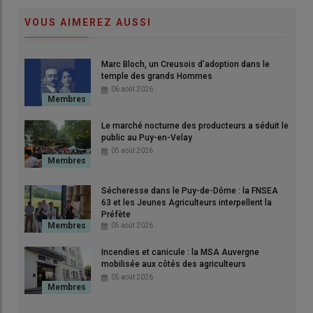
VOUS AIMEREZ AUSSI
Marc Bloch, un Creusois d'adoption dans le
temple des grands Hommes
06 août 2026
Le marché nocturne des producteurs a séduit le
public au Puy-en-Velay
05 août 2026
Sécheresse dans le Puy-de-Dôme : la FNSEA
63 et les Jeunes Agriculteurs interpellent la
Préfète
05 août 2026
Incendies et canicule : la MSA Auvergne
mobilisée aux côtés des agriculteurs
05 août 2026