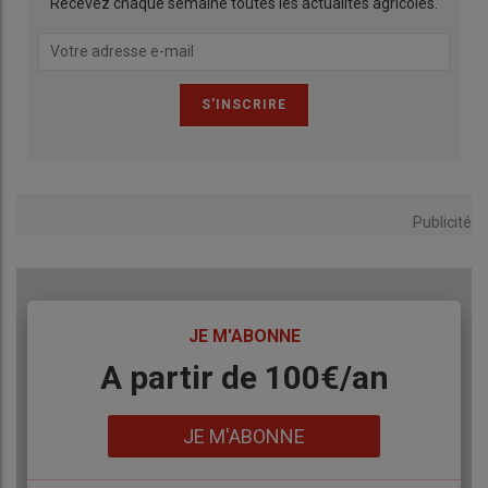
Recevez chaque semaine toutes les actualités agricoles.
Publicité
TITRE
JE M'ABONNE
Body
A partir de 100€/an
Lien
JE M'ABONNE