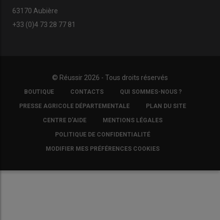
63170 Aubière
+33 (0)4 73 28 77 81
© Réussir 2026 - Tous droits réservés
FOOTER
BOUTIQUE
CONTACTS
QUI SOMMES-NOUS ?
COPYRIGHT
PRESSE AGRICOLE DÉPARTEMENTALE
PLAN DU SITE
CENTRE D'AIDE
MENTIONS LÉGALES
POLITIQUE DE CONFIDENTIALITÉ
MODIFIER MES PRÉFÉRENCES COOKIES