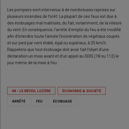
Les pompiers sont intervenus à de nombreuses reprises sur
plusieurs incendies de forêt. La plupart de ces feux est due à
des écobuages mal maîtrisés, du fait, notamment, de la vitesse
du vent. En conséquence, l’arrêté d’emploi du feu a été modifié
afin d’interdire toute l’année l’incinération de végétaux coupés
et sur pied par vent établi, égal ou supérieur, à 25 km/h.
Rappelons que tout écobuage doit avoir fait l’objet d’une
déclaration un mois avant et d’un appel au SDIS (18 ou 112) le
jour même de la mise à feu.
48 - LE RÉVEIL LOZÈRE
ÉCONOMIE & SOCIÉTÉ
ARRÊTÉ
FEU
ÉCOBUAGE