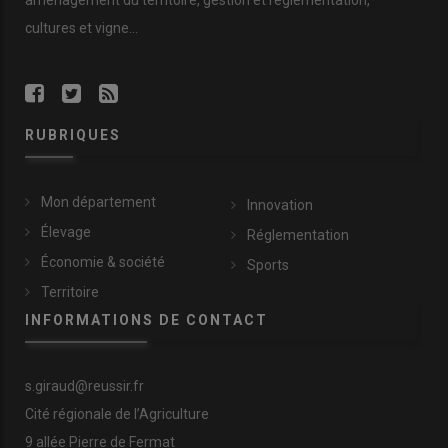
aménagement du territoire, gestion et réglementation,
cultures et vigne...
RUBRIQUES
Mon département
Innovation
Élevage
Réglementation
Économie & société
Sports
Territoire
INFORMATIONS DE CONTACT
s.giraud@reussir.fr
Cité régionale de l’Agriculture
9 allée Pierre de Fermat