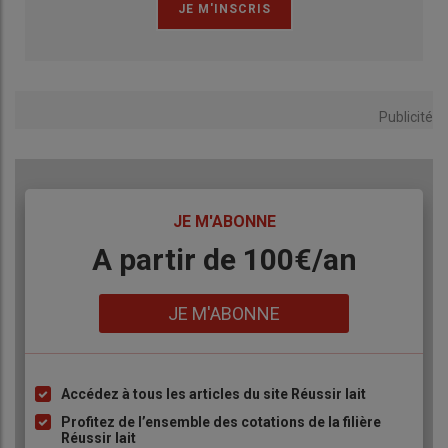
Publicité
TITRE
JE M'ABONNE
Body
A partir de 100€/an
Lien
JE M'ABONNE
Accédez à tous les articles du site Réussir lait
Liste
à
Profitez de l’ensemble des cotations de la filière
Réussir lait
puce