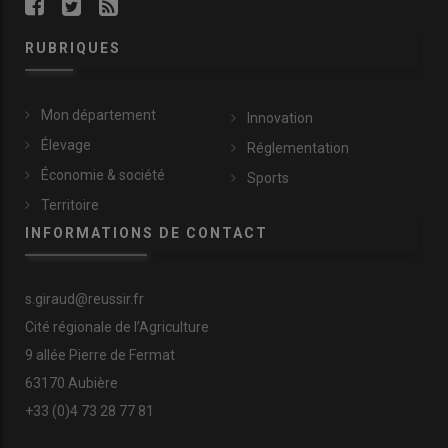
RUBRIQUES
Mon département
Innovation
Élevage
Réglementation
Économie & société
Sports
Territoire
INFORMATIONS DE CONTACT
s.giraud@reussir.fr
Cité régionale de l’Agriculture
9 allée Pierre de Fermat
63170 Aubière
+33 (0)4 73 28 77 81