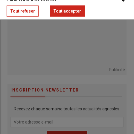
Tout refuser
Tout accepter
Publicité
INSCRIPTION NEWSLETTER
Recevez chaque semaine toutes les actualités agricoles.