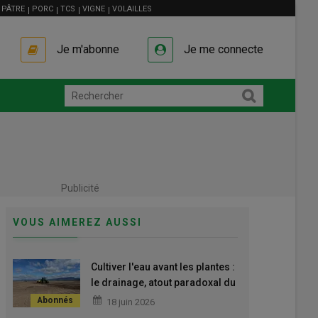
PÂTRE
PORC
TCS
VIGNE
VOLAILLES
Je m'abonne
Je me connecte
Publicité
VOUS AIMEREZ AUSSI
Cultiver l'eau avant les plantes :
le drainage, atout paradoxal du
sec
18 juin 2026