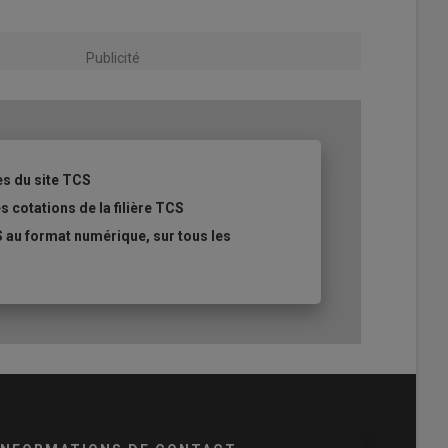
Publicité
es du site TCS
s cotations de la filière TCS
 au format numérique, sur tous les