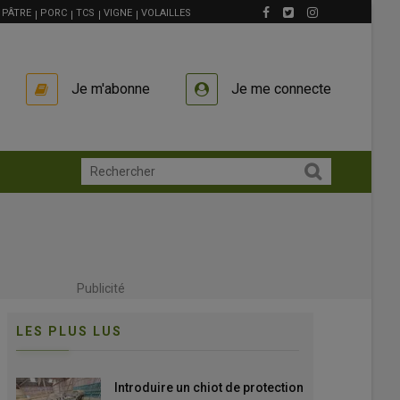
PÂTRE
PORC
TCS
VIGNE
VOLAILLES
Je m'abonne
Je me connecte
Publicité
LES PLUS LUS
Introduire un chiot de protection