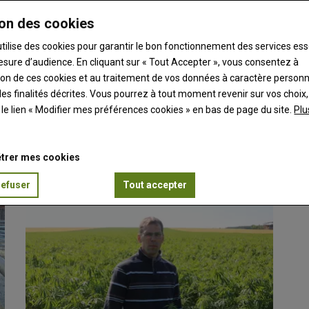
on des cookies
utilise des cookies pour garantir le bon fonctionnement des services ess
esure d’audience. En cliquant sur « Tout Accepter », vous consentez à
ation de ces cookies et au traitement de vos données à caractère person
es finalités décrites. Vous pourrez à tout moment revenir sur vos choix,
mouton charollais se lance
t le lien « Modifier mes préférences cookies » en bas de page du site.
Plu
e, le mouton charollais s’engage désormais dans la…
trer mes cookies
refuser
Tout accepter