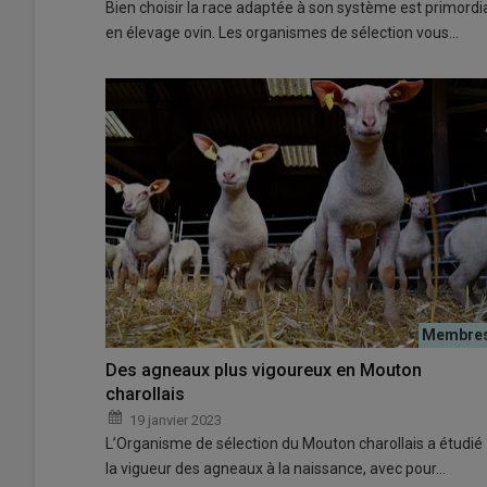
Bien choisir la race adaptée à son système est primordi
en élevage ovin. Les organismes de sélection vous…
Des agneaux plus vigoureux en Mouton
charollais
19 janvier 2023
L’Organisme de sélection du Mouton charollais a étudié
la vigueur des agneaux à la naissance, avec pour…