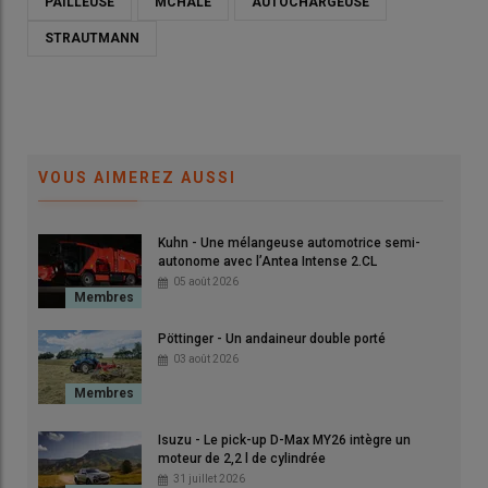
PAILLEUSE
MCHALE
AUTOCHARGEUSE
STRAUTMANN
VOUS AIMEREZ AUSSI
Kuhn - Une mélangeuse automotrice semi-
autonome avec l’Antea Intense 2.CL
05 août 2026
Pöttinger - Un andaineur double porté
03 août 2026
Isuzu - Le pick-up D-Max MY26 intègre un
moteur de 2,2 l de cylindrée
31 juillet 2026