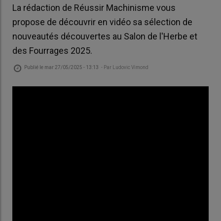
La rédaction de Réussir Machinisme vous
propose de découvrir en vidéo sa sélection de
nouveautés découvertes au Salon de l'Herbe et
des Fourrages 2025.
Publié le
mar 27/05/2025 - 13:13
- Par
Ludovic Vimond