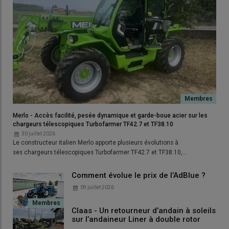
Merlo - Accès facilité, pesée dynamique et garde-boue acier sur les
chargeurs télescopiques Turbofarmer TF42.7 et TF38.10
30 juillet 2026
Le constructeur italien Merlo apporte plusieurs évolutions à
ses chargeurs télescopiques Turbofarmer TF42.7 et TF38.10,…
Comment évolue le prix de l’AdBlue ?
09 juillet 2026
Claas - Un retourneur d’andain à soleils
sur l’andaineur Liner à double rotor