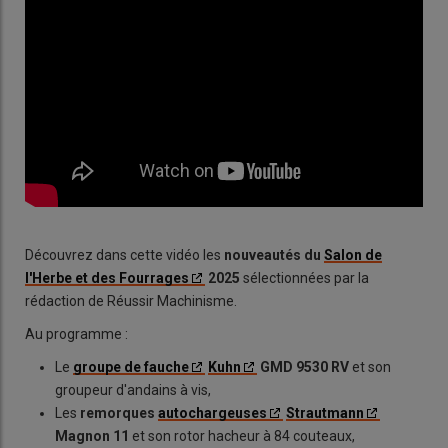
Découvrez dans cette vidéo les
nouveautés du
Salon de
l'Herbe et des Fourrages
2025
sélectionnées par la
rédaction de Réussir Machinisme.
Au programme :
Le
groupe de fauche
Kuhn
GMD 9530 RV
et son
groupeur d'andains à vis,
Les
remorques
autochargeuses
Strautmann
Magnon 11
et son rotor hacheur à 84 couteaux,