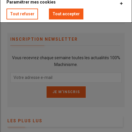
Paramétrer mes cookies
Tout refuser
Tout accepter
Publicité
INSCRIPTION NEWSLETTER
Vous recevrez chaque semaine toutes les actualités 100%
Machinisme.
LES PLUS LUS