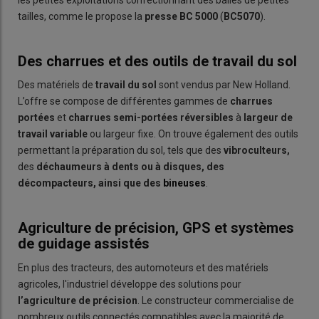
tailles, comme le propose la
presse BC 5000
(
BC5070
).
Des charrues et des outils de travail du sol
Des matériels de
travail du sol
sont vendus par New Holland.
L’offre se compose de différentes gammes de
charrues
portées
et
charrues
semi-portées
réversibles
à
largeur de
travail variable
ou largeur fixe. On trouve également des outils
permettant la préparation du sol, tels que des
vibroculteurs,
des
déchaumeurs
à dents ou à disques, des
décompacteurs, ainsi que des
bineuses
.
Agriculture de précision, GPS et systèmes
de guidage assistés
En plus des tracteurs, des automoteurs et des matériels
agricoles, l'industriel développe des solutions pour
l’agriculture de précision
. Le constructeur commercialise de
nombreux outils connectés compatibles avec la majorité de