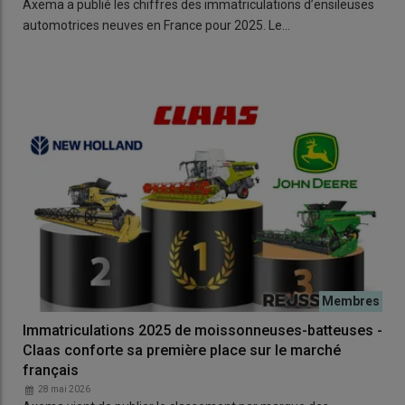
Axema a publié les chiffres des immatriculations d’ensileuses
automotrices neuves en France pour 2025. Le…
Immatriculations 2025 de moissonneuses-batteuses -
Claas conforte sa première place sur le marché
français
28 mai 2026