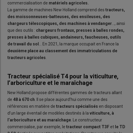
commercialisation de
matériels agricoles.
La gamme de machines New Holland comprend des
tracteurs,
des moissonneuses-batteuses, des ensileuses, des
chargeurs télescopiques, des machines à vendanger
…, ainsi
que des outils :
chargeurs frontaux, presses à balles rondes,
presses à balles cubiques, andaineurs, faucheuses, outils
de travail du sol
… En 2021, la marque occupait en France la
deuxième place au classement des immatriculations de
tracteurs agricoles
.
Tracteur spécialisé T4 pour la viticulture,
l’arboriculture et le maraîchage
New Holland propose différentes gammes de tracteurs allant
de
48 à 670 ch
. Il se place aujourd’hui comme une des
références en matière de
tracteurs spécialisés
en disposant
d’un large éventail de modèles destinés à la
viticulture, à
l’arboriculture et au
maraîchage
. Le constructeur
commercialise, par exemple, le
tracteur compact
T3F
et
le
TD