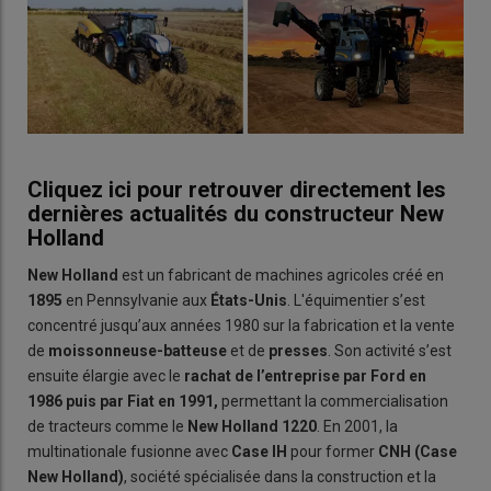
Cliquez ici pour retrouver directement les
dernières actualités du constructeur New
Holland
New Holland
est un fabricant de machines agricoles créé en
1895
en Pennsylvanie aux
États-Unis
. L'équimentier s’est
concentré jusqu’aux années 1980 sur la fabrication et la vente
de
moissonneuse-batteuse
et de
presses
. Son activité s’est
ensuite élargie avec le
rachat de l’entreprise par Ford en
1986 puis par Fiat en 1991,
permettant la commercialisation
de tracteurs comme le
New Holland 1220
. En 2001, la
multinationale fusionne avec
Case IH
pour former
CNH (Case
New Holland)
, société spécialisée dans la construction et la