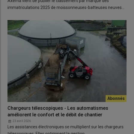
Axema vient de publier le classement par marque des
immatriculations 2025 de moissonneuses-batteuses neuves…
Chargeurs télescopiques - Les automatismes
améliorent le confort et le débit de chantier
23 avril 2026
Les assistances électroniques se multiplient sur les chargeurs
télescopiques. Elles optimisent la gestion…