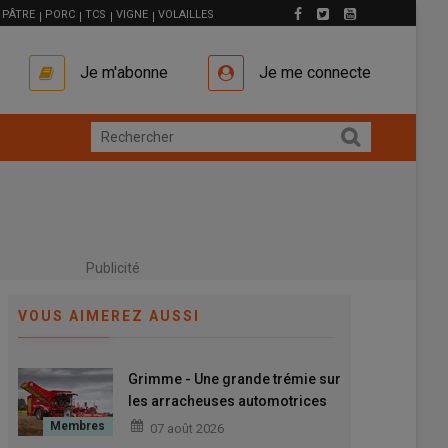
PÂTRE
PORC
TCS
VIGNE
VOLAILLES
Je m'abonne
Je me connecte
Publicité
VOUS AIMEREZ AUSSI
Grimme - Une grande trémie sur
les arracheuses automotrices
Varitron 470 XL
07 août 2026