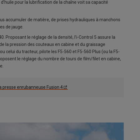
’huile pour la lubrification de la chaîne voit sa capacité
plus accumuler de matière, de prises hydrauliques à manchons
ues de jauge.
0. Proposant le réglage de la densité, l’i-Control 5 assure la
de la pression des couteaux en cabine et du graissage
u celui du tracteur, pilote les F5-560 et F5-560 Plus (ou la F5-
oposent le réglage du nombre de tours de film/filet en cabine,
e.
la presse enrubanneuse Fusion 4