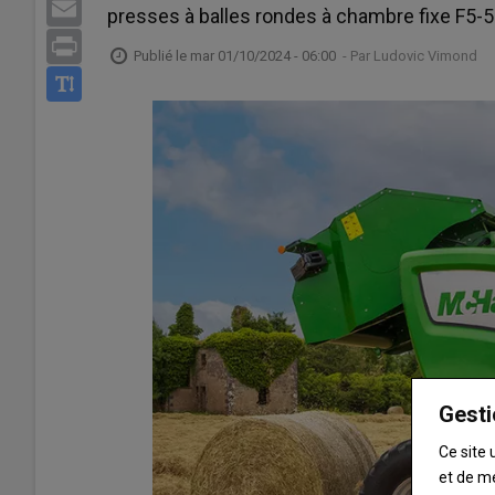
Email
presses à balles rondes à chambre fixe F5-5
Print
Publié le
mar 01/10/2024 - 06:00
- Par
Ludovic Vimond
Gesti
Ce site 
et de m