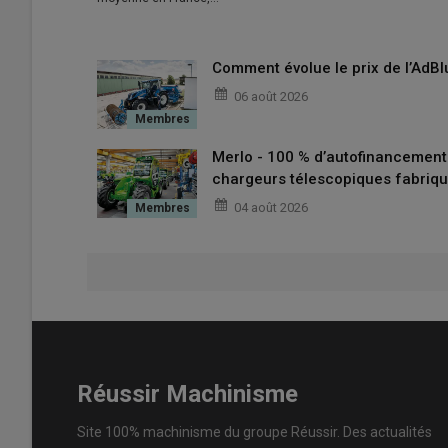
Comment évolue le prix de l’AdBl
06 août 2026
Merlo - 100 % d’autofinancemen
chargeurs télescopiques fabriqu
04 août 2026
Réussir Machinisme
Site 100% machinisme du groupe Réussir. Des actualités