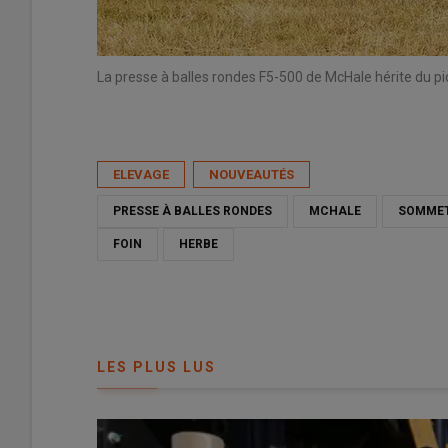
La presse à balles rondes F5-500 de McHale hérite du 
ELEVAGE
NOUVEAUTÉS
PRESSE À BALLES RONDES
MCHALE
SOMMET
FOIN
HERBE
LES PLUS LUS