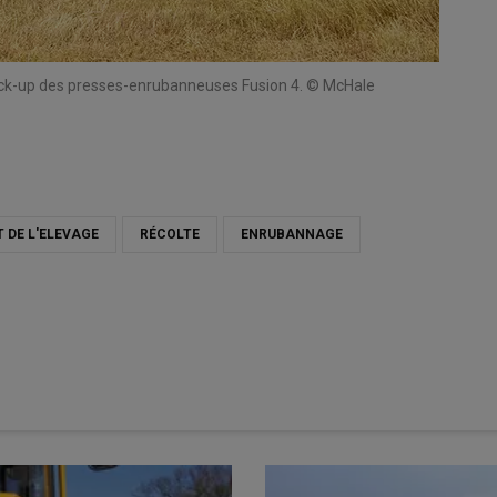
pick-up des presses-enrubanneuses Fusion 4. © McHale
 DE L'ELEVAGE
RÉCOLTE
ENRUBANNAGE