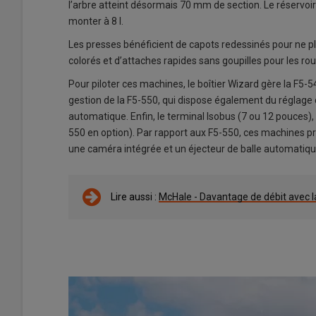
l’arbre atteint désormais 70 mm de section. Le réservoir d
monter à 8 l.
Les presses bénéficient de capots redessinés pour ne 
colorés et d’attaches rapides sans goupilles pour les ro
Pour piloter ces machines, le boîtier Wizard gère la F5-54
gestion de la F5-550, qui dispose également du réglage 
automatique. Enfin, le terminal Isobus (7 ou 12 pouces), o
550 en option). Par rapport aux F5-550, ces machines pr
une caméra intégrée et un éjecteur de balle automatiqu
Lire aussi :
McHale - Davantage de débit avec 