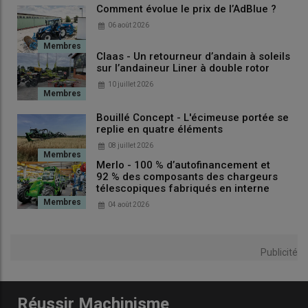
Comment évolue le prix de l’AdBlue ?
06 août 2026
Claas - Un retourneur d’andain à soleils
sur l’andaineur Liner à double rotor
10 juillet 2026
Bouillé Concept - L'écimeuse portée se
replie en quatre éléments
08 juillet 2026
Merlo - 100 % d’autofinancement et
92 % des composants des chargeurs
télescopiques fabriqués en interne
04 août 2026
Publicité
Réussir Machinisme