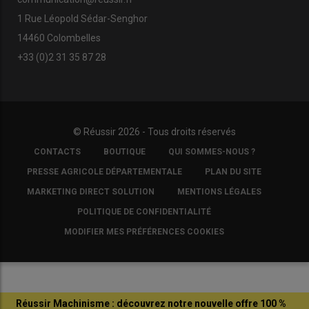
1 Rue Léopold Sédar-Senghor
14460 Colombelles
+33 (0)2 31 35 87 28
© Réussir 2026 - Tous droits réservés
FOOTER
CONTACTS
BOUTIQUE
QUI SOMMES-NOUS ?
COPYRIGHT
PRESSE AGRICOLE DÉPARTEMENTALE
PLAN DU SITE
MARKETING DIRECT SOLUTION
MENTIONS LÉGALES
POLITIQUE DE CONFIDENTIALITÉ
MODIFIER MES PRÉFÉRENCES COOKIES
Réussir Machinisme : découvrez notre nouvelle offre 100 %