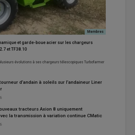
ynamique et garde-boue acier sur les chargeurs
.7 et TF38.10
 plusieurs évolutions à ses chargeurs télescopiques Turbofarmer
tourneur d’andain à soleils sur l’andaineur Liner
r
26
nouveaux tracteurs Axion 8 uniquement
vec la transmission à variation continue CMatic
26