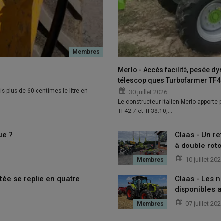
Merlo - Accès facilité, pesée d
télescopiques Turbofarmer TF42
is plus de 60 centimes le litre en
30 juillet 2026
Le constructeur italien Merlo apporte
TF42.7 et TF38.10,…
ue ?
Claas - Un re
à double roto
10 juillet 20
tée se replie en quatre
Claas - Les 
disponibles a
07 juillet 20