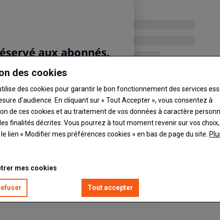
uveaux joysticks.
on des cookies
utilise des cookies pour garantir le bon fonctionnement des services ess
esure d’audience. En cliquant sur « Tout Accepter », vous consentez à
ation de ces cookies et au traitement de vos données à caractère person
es finalités décrites. Vous pourrez à tout moment revenir sur vos choix,
t le lien « Modifier mes préférences cookies » en bas de page du site.
Plu
trer mes cookies
refuser
Tout accepter