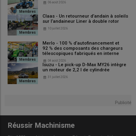
06 août 2026
Claas - Un retourneur d’andain à soleils
sur l’andaineur Liner à double rotor
10 juillet 2026
Merlo - 100 % d’autofinancement et
92 % des composants des chargeurs
télescopiques fabriqués en interne
04 août 2026
Isuzu - Le pick-up D-Max MY26 intègre
un moteur de 2,2 l de cylindrée
31 juillet 2026
Publicité
Réussir Machinisme