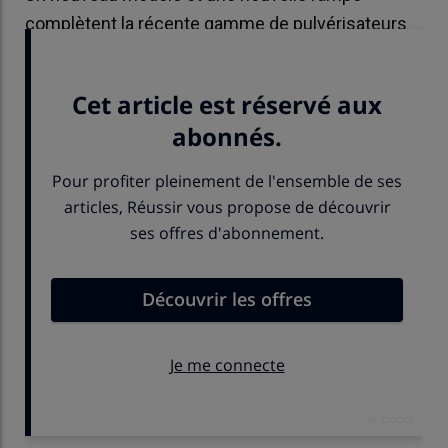
complètent la récente gamme de pulvérisateurs
automoteurs 500 R.