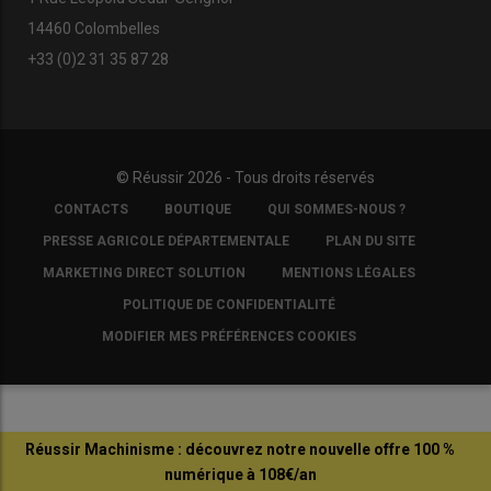
14460 Colombelles
+33 (0)2 31 35 87 28
© Réussir 2026 - Tous droits réservés
FOOTER
CONTACTS
BOUTIQUE
QUI SOMMES-NOUS ?
COPYRIGHT
PRESSE AGRICOLE DÉPARTEMENTALE
PLAN DU SITE
MARKETING DIRECT SOLUTION
MENTIONS LÉGALES
POLITIQUE DE CONFIDENTIALITÉ
MODIFIER MES PRÉFÉRENCES COOKIES
Réussir Machinisme : découvrez notre nouvelle offre 100 %
numérique à 108€/an