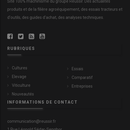
Site 100% machinisme du groupe Réussir. Des actualités
produits et de la filière agroéquipement, des essais tracteurs et
d'outils, des guides d'achat, des analyses techniques.
RUBRIQUES
Cultures
Essais
Elevage
Comparatif
Viticulture
Entreprises
Nouveautés
INFORMATIONS DE CONTACT
communication@reussir.fr
1 Rue Léopold Sédar-Senghor