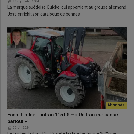
27 septembre 2024
La marque suédoise Quicke, qui appartient au groupe allemand
Jost, enrichit son catalogue de bennes…
Essai Lindner Lintrac 115 LS – « Un tracteur passe-
partout »
06 juin 2024
Le Lindner Lintrac 115 LS a été testé à l’automne 2023 par