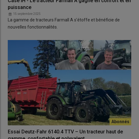
Case IH - Le tracteur Farmall A gagne en confort et en
puissance
15 septembre 2025
La gamme de tracteurs Farmall A s’étoffe et bénéficie de
nouvelles fonctionnalités.
Essai Deutz-Fahr 6140.4 TTV – Un tracteur haut de
gamme, confortable et polyvalent