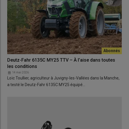
Deutz-Fahr 6135C MY25 TTV – À l’aise dans toutes
les conditions
14 mai 2026
Loïc Toullier, agriculteur à Juvigny-les-Vallées dans la Manche,
a testé le Deutz-Fahr 6135C MY25 équipé…