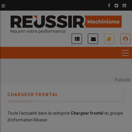
Aller
au
contenu
principal
USER
ACCOUNT
MENU
Publicité
CHARGEUR FRONTAL
Toute l'actualité dans la catégorie
Chargeur frontal
du groupe
d'information Réussir.