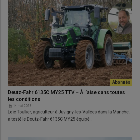
Deutz-Fahr 6135C MY25 TTV – À l’aise dans toutes
les conditions
14 mai 2026
Loïc Toullier, agriculteur à Juvigny-les-Vallées dans la Manche,
a testé le Deutz-Fahr 6135C MY25 équipé…