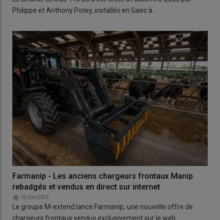
Philippe et Anthony Potey, installés en Gaec à…
Farmanip - Les anciens chargeurs frontaux Manip
rebadgés et vendus en direct sur internet
03 juin 2024
Le groupe M-extend lance Farmanip, une nouvelle offre de
chargeurs frontaux vendus exclusivement sur le web…