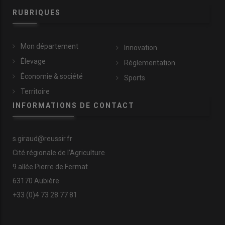
RUBRIQUES
Mon département
Innovation
Élevage
Réglementation
Économie & société
Sports
Territoire
INFORMATIONS DE CONTACT
s.giraud@reussir.fr
Cité régionale de l’Agriculture
9 allée Pierre de Fermat
63170 Aubière
+33 (0)4 73 28 77 81