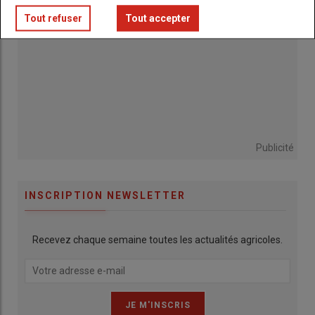
Tout refuser
Tout accepter
Publicité
INSCRIPTION NEWSLETTER
Recevez chaque semaine toutes les actualités agricoles.