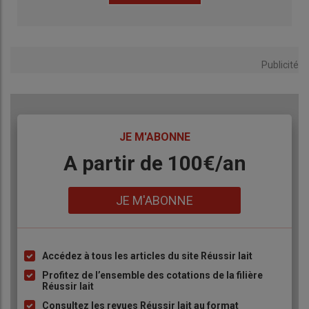
Publicité
TITRE
JE M'ABONNE
Body
A partir de 100€/an
Lien
JE M'ABONNE
Accédez à tous les articles du site Réussir lait
Liste
à
Profitez de l’ensemble des cotations de la filière
Réussir lait
puce
Consultez les revues Réussir lait au format