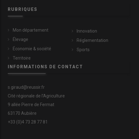
RUBRIQUES
Mon département
Innovation
Élevage
Réglementation
Économie & société
Sports
Territoire
INFORMATIONS DE CONTACT
s.giraud@reussir.fr
Cité régionale de l’Agriculture
9 allée Pierre de Fermat
63170 Aubière
+33 (0)4 73 28 77 81