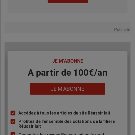
Publicité
TITRE
JE M'ABONNE
Body
A partir de 100€/an
Lien
JE M'ABONNE
Accédez à tous les articles du site Réussir lait
Liste
à
Profitez de l’ensemble des cotations de la filière
Réussir lait
puce
Consultez les revues Réussir lait au format