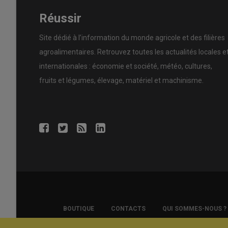
Réussir
Site dédié à l’information du monde agricole et des filières
agroalimentaires. Retrouvez toutes les actualités locales e
internationales : économie et société, météo, cultures,
fruits et légumes, élevage, matériel et machinisme.
FOOTER
BOUTIQUE
CONTACTS
QUI SOMMES-NOUS ?
COPYRIGHT
POLITIQUE DE