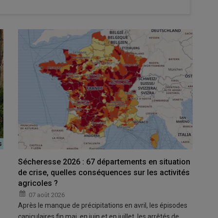
Sécheresse 2026 : 67 départements en situation
de crise, quelles conséquences sur les activités
agricoles ?
07 août 2026
Après le manque de précipitations en avril, les épisodes
caniculaires fin mai, en juin et en juillet, les arrêtés de…