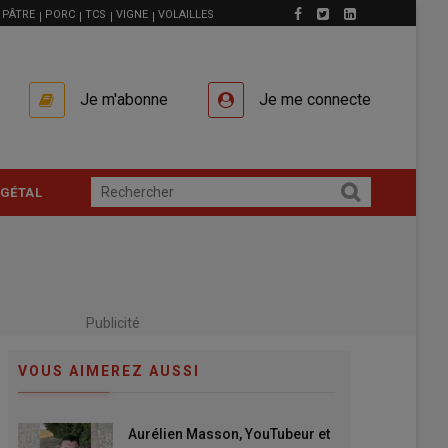
PÂTRE
PORC
TCS
VIGNE
VOLAILLES
Je m'abonne
Je me connecte
GÉTAL
Publicité
VOUS AIMEREZ AUSSI
Aurélien Masson, YouTubeur et