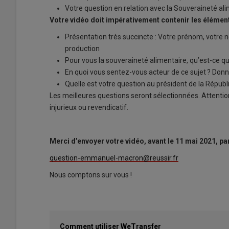
Votre question en relation avec la Souveraineté ali
Votre vidéo doit impérativement contenir les élément
Présentation très succincte : Votre prénom, votre no
production
Pour vous la souveraineté alimentaire, qu’est-ce q
En quoi vous sentez-vous acteur de ce sujet ? D
Quelle est votre question au président de la Républ
Les meilleures questions seront sélectionnées. Attentio
injurieux ou revendicatif.
Merci d’envoyer votre vidéo, avant le 11 mai 2021, pa
question-emmanuel-macron@reussir.fr
Nous comptons sur vous !
Comment utiliser WeTransfer