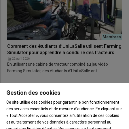
Comment des étudiants d’UniLaSalle utilisent Farming
Simulator pour apprendre à conduire des tracteurs
22 avril 2026
En utilisant une cabine de tracteur combiné au jeu vidéo
Farming Simulator, des étudiants d’UniLaSalle ont…
Gestion des cookies
Ce site utilise des cookies pour garantir le bon fonctionnement
des services essentiels et de mesure d’audience. En cliquant sur
« Tout Accepter », vous consentez à l’utilisation de ces cookies
et au traitement de vos données à caractère personnel au
regard des finalités décrites. Vous pourrez à tout moment