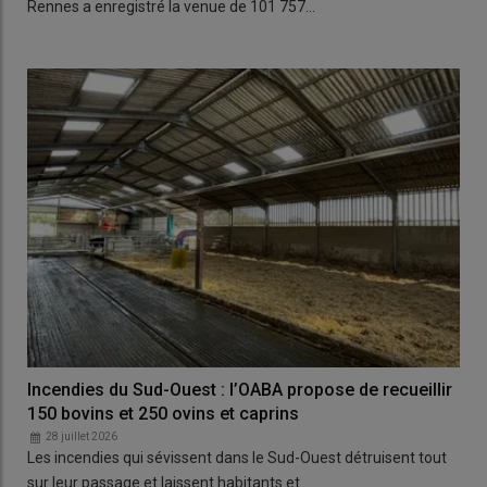
Rennes a enregistré la venue de 101 757…
Incendies du Sud-Ouest : l’OABA propose de recueillir
150 bovins et 250 ovins et caprins
28 juillet 2026
Les incendies qui sévissent dans le Sud-Ouest détruisent tout
sur leur passage et laissent habitants et…