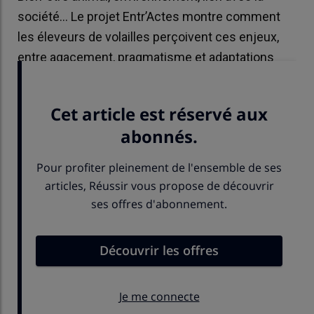
société… Le projet Entr’Actes montre comment
les éleveurs de volailles perçoivent ces enjeux,
entre agacement, pragmatisme et adaptations
déjà bien engagées.