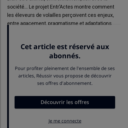
société… Le projet Entr’Actes montre comment
les éleveurs de volailles perçoivent ces enjeux,
entre agacement, pragmatisme et adaptations
déjà bien engagées.