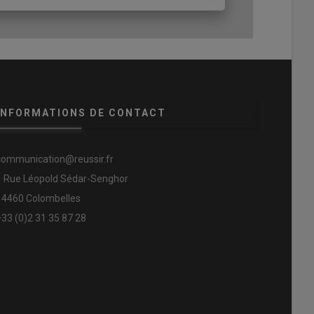
INFORMATIONS DE CONTACT
communication@reussir.fr
1 Rue Léopold Sédar-Senghor
14460 Colombelles
+33 (0)2 31 35 87 28