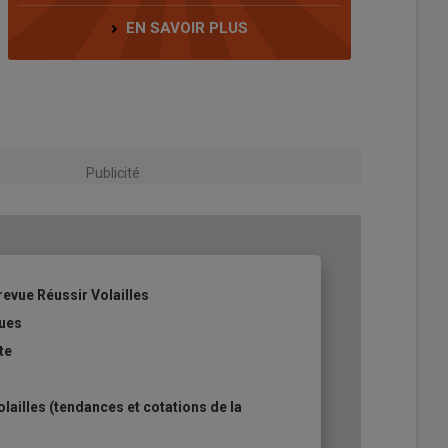
EN SAVOIR PLUS
Publicité
revue Réussir Volailles
ques
te
ailles (tendances et cotations de la