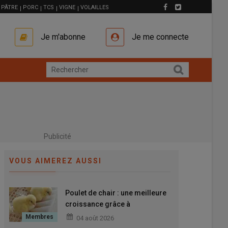
PÂTRE
PORC
TCS
VIGNE
VOLAILLES
Je m'abonne
Je me connecte
Publicité
VOUS AIMEREZ AUSSI
Poulet de chair : une meilleure
croissance grâce à
l’alimentation précoce
04 août 2026