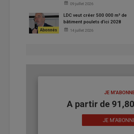
09 juillet 2026
Pour l’éleveur, la brume présente des limites technique
LDC veut créer 500 000 m² de
Achetés en 2024, les bâtiments sont conçus avec trois 
bâtiment poulets d’ici 2028
avec à l’origine, un système de ventilation dynamique 
14 juillet 2026
atteindre entre 40 et 45 °C sur deux à trois semaines dans
les poules sont au sol, il peut y avoir des mouvements de
poulailler a été équipé de la
ventilation « combi-tunnel
pad cooling
ou « matelas de refroidissement ». C’est 
la marque danoise.
TITRE
JE M'ABONN
Body
A partir de 91,8
Lien
JE M'ABONN