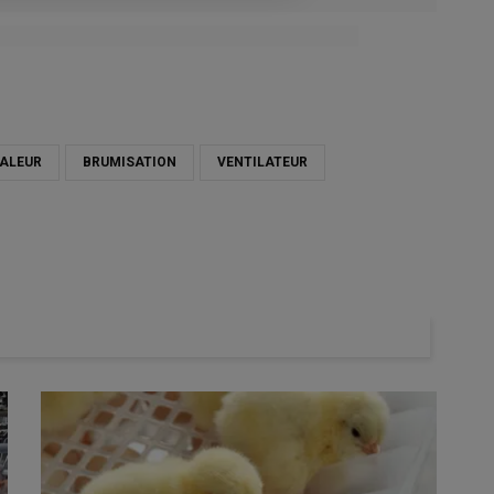
re
HALEUR
BRUMISATION
VENTILATEUR