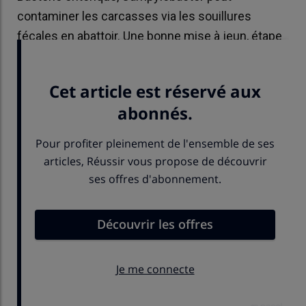
contaminer les carcasses via les souillures
fécales en abattoir. Une bonne mise à jeun, étape
parfois délicate, en limite le risque.