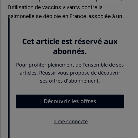
l’utilisation de vaccins vivants contre la
salmonelle se déploie en France, associée à un
renforcement de la biosécurité en élevage.