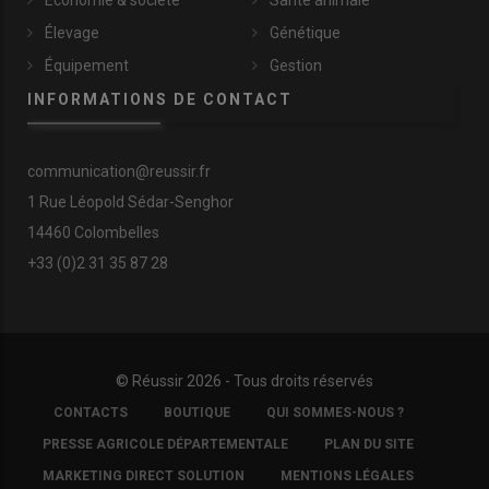
Élevage
Génétique
Équipement
Gestion
INFORMATIONS DE CONTACT
communication@reussir.fr
1 Rue Léopold Sédar-Senghor
14460 Colombelles
+33 (0)2 31 35 87 28
© Réussir 2026 - Tous droits réservés
FOOTER
CONTACTS
BOUTIQUE
QUI SOMMES-NOUS ?
COPYRIGHT
PRESSE AGRICOLE DÉPARTEMENTALE
PLAN DU SITE
MARKETING DIRECT SOLUTION
MENTIONS LÉGALES