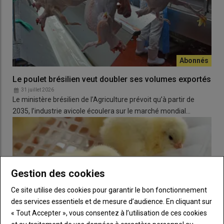
Le poulet brésilien veut doubler ses volumes exportés
31 juillet 2026
Le ministère brésilien de l’Agriculture prévoit qu’à partir de
2035, l’industrie avicole écoulera sur le marché mondial…
Gestion des cookies
Ce site utilise des cookies pour garantir le bon fonctionnement
des services essentiels et de mesure d’audience. En cliquant sur
« Tout Accepter », vous consentez à l’utilisation de ces cookies