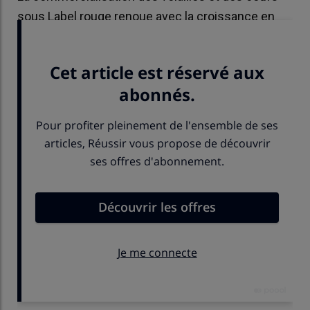
sous Label rouge renoue avec la croissance en
2024, qui se poursuit sur 2025.