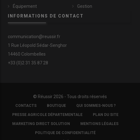
Équipement
Gestion
INFORMATIONS DE CONTACT
communication@reussir.fr
1 Rue Léopold Sédar-Senghor
14460 Colombelles
+33 (0)2 31 35 87 28
© Réussir 2026 - Tous droits réservés
FOOTER
CONTACTS
BOUTIQUE
QUI SOMMES-NOUS ?
COPYRIGHT
PRESSE AGRICOLE DÉPARTEMENTALE
PLAN DU SITE
MARKETING DIRECT SOLUTION
MENTIONS LÉGALES
POLITIQUE DE CONFIDENTIALITÉ