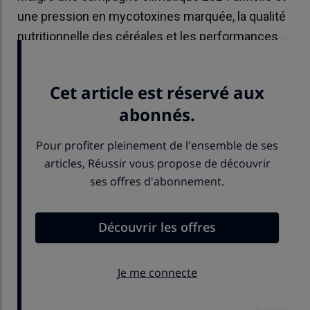
une pression en mycotoxines marquée, la qualité
nutritionnelle des céréales et les performances
des volailles ont globalement été préservées.