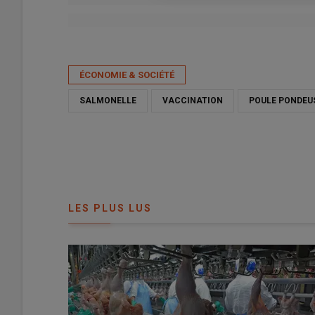
Publié le
mer 06/05/2026 - 07:30
- Par
Armelle Puybasset
ÉCONOMIE & SOCIÉTÉ
SALMONELLE
VACCINATION
POULE PONDEU
LES PLUS LUS