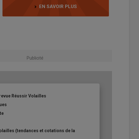
EN SAVOIR PLUS
Publicité
revue Réussir Volailles
ques
te
ailles (tendances et cotations de la