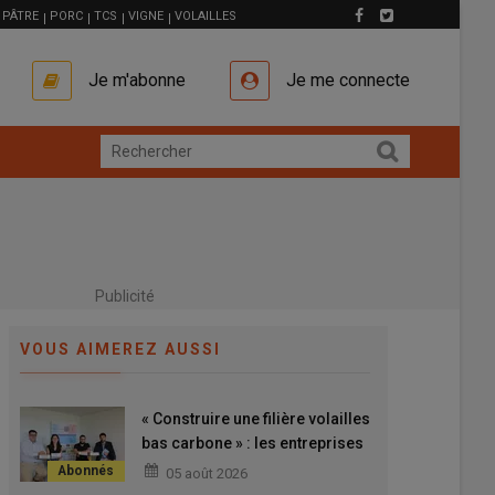
PÂTRE
PORC
TCS
VIGNE
VOLAILLES
Je m'abonne
Je me connecte
Publicité
VOUS AIMEREZ AUSSI
« Construire une filière volailles
bas carbone » : les entreprises
de l’amont agissent en collectif
05 août 2026