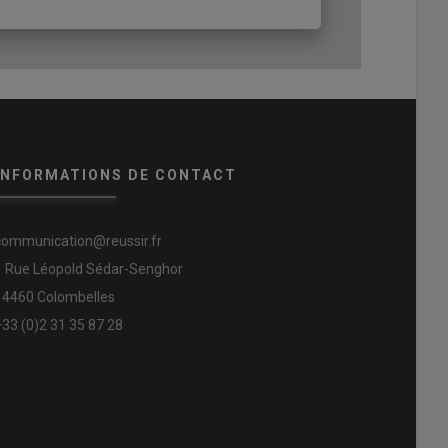
INFORMATIONS DE CONTACT
communication@reussir.fr
1 Rue Léopold Sédar-Senghor
14460 Colombelles
+33 (0)2 31 35 87 28