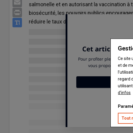
Email
salmonelle et en autorisant la vaccination à 
Print
biosécurité, les pouvoirs publics encouragent 
réduire le taux de prévalence.
Gesti
Ce site 
et de m
l’utilis
regard d
utilisan
d'infos
Paramé
Tout 