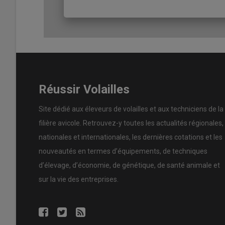
Réussir Volailles
Site dédié aux éleveurs de volailles et aux techniciens de la
filière avicole. Retrouvez-y toutes les actualités régionales,
nationales et internationales, les dernières cotations et les
nouveautés en termes d’équipements, de techniques
d’élevage, d’économie, de génétique, de santé animale et
sur la vie des entreprises.