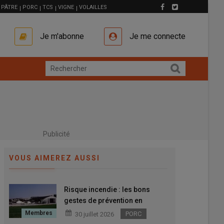
PÂTRE
PORC
TCS
VIGNE
VOLAILLES
Je m'abonne
Je me connecte
Publicité
VOUS AIMEREZ AUSSI
Risque incendie : les bons
gestes de prévention en
bâtiment d'élevage
PORC
30 juillet 2026