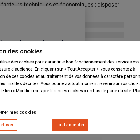
s facteurs techniques et économiques : disposer
.
on des cookies
utilise des cookies pour garantir le bon fonctionnement des services ess
esure d’audience. En cliquant sur « Tout Accepter », vous consentez à
ation de ces cookies et au traitement de vos données à caractère person
es finalités décrites. Vous pourrez à tout moment revenir sur vos choix,
t le lien « Modifier mes préférences cookies » en bas de page du site.
Plu
trer mes cookies
refuser
Tout accepter