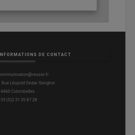
INFORMATIONS DE CONTACT
communication@reussir.fr
1 Rue Léopold Sédar-Senghor
14460 Colombelles
+33 (0)2 31 35 87 28