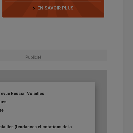
EN SAVOIR PLUS
Publicité
revue Réussir Volailles
ques
te
ailles (tendances et cotations de la