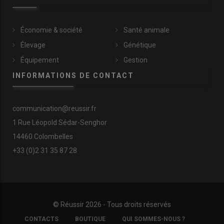
Économie & société
Santé animale
Élevage
Génétique
Équipement
Gestion
INFORMATIONS DE CONTACT
communication@reussir.fr
1 Rue Léopold Sédar-Senghor
14460 Colombelles
+33 (0)2 31 35 87 28
© Réussir 2026 - Tous droits réservés
FOOTER
CONTACTS
BOUTIQUE
QUI SOMMES-NOUS ?
COPYRIGHT