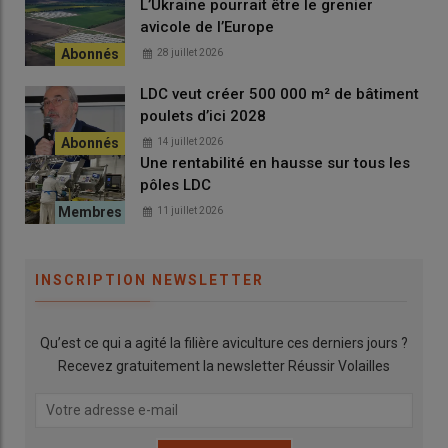
L’Ukraine pourrait être le grenier
avicole de l’Europe
28 juillet 2026
LDC veut créer 500 000 m² de bâtiment
poulets d’ici 2028
14 juillet 2026
Une rentabilité en hausse sur tous les
pôles LDC
11 juillet 2026
INSCRIPTION NEWSLETTER
Qu’est ce qui a agité la filière aviculture ces derniers jours ?
Recevez gratuitement la newsletter Réussir Volailles