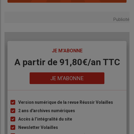
Publicité
TITRE
JE M'ABONNE
Body
A partir de 91,80€/an​ TTC
Lien
JE M'ABONNE
Version numérique de la revue Réussir Volailles
Liste
à
2 ans d'archives numériques
puce
Accès à l’intégralité du site
Newsletter Volailles