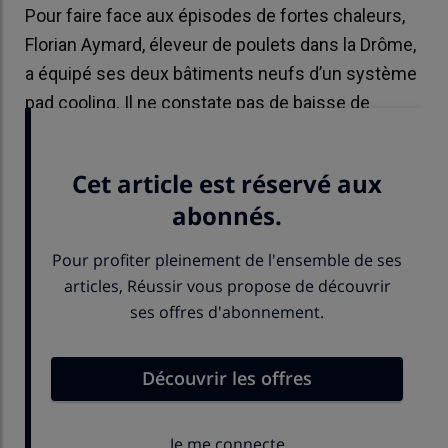
Pour faire face aux épisodes de fortes chaleurs,
Florian Aymard, éleveur de poulets dans la Drôme,
a équipé ses deux bâtiments neufs d’un système
pad cooling. Il ne constate pas de baisse de
performance entre les lots d’été et d’hiver.