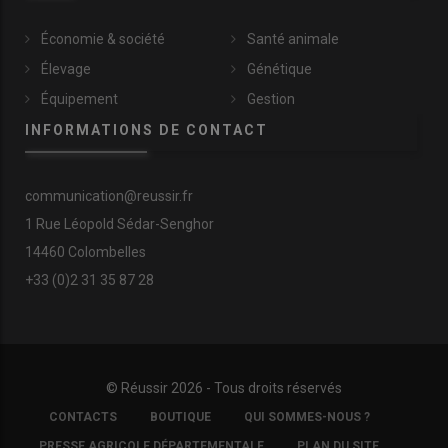
Économie & société
Santé animale
Élevage
Génétique
Équipement
Gestion
INFORMATIONS DE CONTACT
communication@reussir.fr
1 Rue Léopold Sédar-Senghor
14460 Colombelles
+33 (0)2 31 35 87 28
© Réussir 2026 - Tous droits réservés
FOOTER
CONTACTS
BOUTIQUE
QUI SOMMES-NOUS ?
COPYRIGHT
PRESSE AGRICOLE DÉPARTEMENTALE
PLAN DU SITE