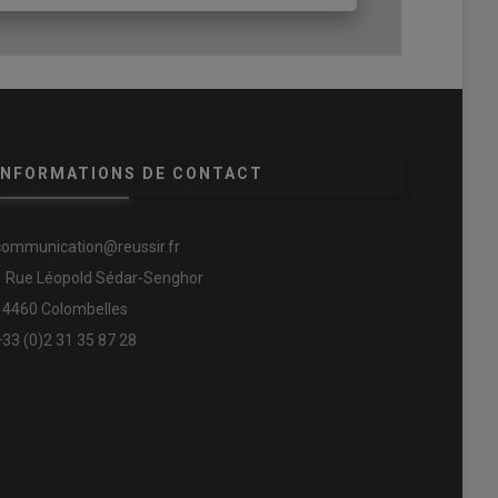
INFORMATIONS DE CONTACT
communication@reussir.fr
1 Rue Léopold Sédar-Senghor
14460 Colombelles
+33 (0)2 31 35 87 28