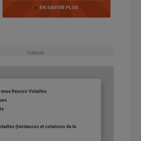
EN SAVOIR PLUS
Publicité
revue Réussir Volailles
ques
te
ailles (tendances et cotations de la