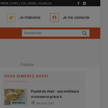
PÂTRE
PORC
TCS
VIGNE
VOLAILLES
Je m'abonne
Je me connecte
Publicité
VOUS AIMEREZ AUSSI
Poulet de chair : une meilleure
croissance grâce à
l’alimentation précoce
04 août 2026