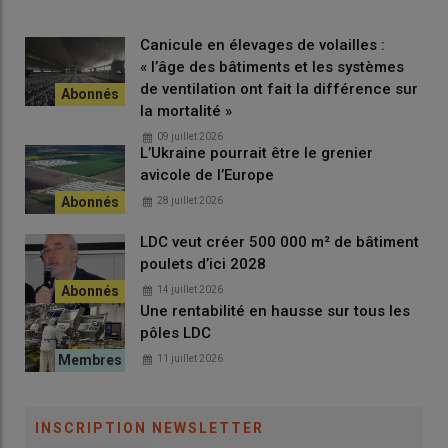
Canicule en élevages de volailles :
« l’âge des bâtiments et les systèmes
de ventilation ont fait la différence sur
la mortalité »
09 juillet 2026
L’Ukraine pourrait être le grenier
avicole de l’Europe
28 juillet 2026
LDC veut créer 500 000 m² de bâtiment
poulets d’ici 2028
14 juillet 2026
Une rentabilité en hausse sur tous les
pôles LDC
11 juillet 2026
INSCRIPTION NEWSLETTER