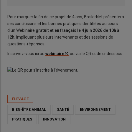
Pour marquer la fin de ce projet de 4 ans, BroilerNet présentera
ses conclusions et les bonnes pratiques identifiées au cours
d’un Webinaire
gratuit et en français le 4 juin 2026 de 10h à
12h
, impliquant plusieurs intervenants et des sessions de
questions-réponses.
Inscrivez-vous ici au
webinaire
ou via le QR code ci-dessous.
ÉLEVAGE
BIEN-ÊTRE ANIMAL
SANTÉ
ENVIRONNEMENT
PRATIQUES
INNOVATION