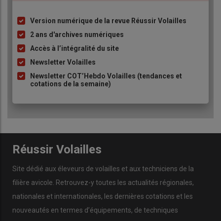
Version numérique de la revue Réussir Volailles
Liste
à
2 ans d'archives numériques
puce
Accès à l’intégralité du site
Newsletter Volailles
Newsletter COT’Hebdo Volailles (tendances et
cotations de la semaine)
Réussir Volailles
Site dédié aux éleveurs de volailles et aux techniciens de la
filière avicole. Retrouvez-y toutes les actualités régionales,
nationales et internationales, les dernières cotations et les
nouveautés en termes d’équipements, de techniques