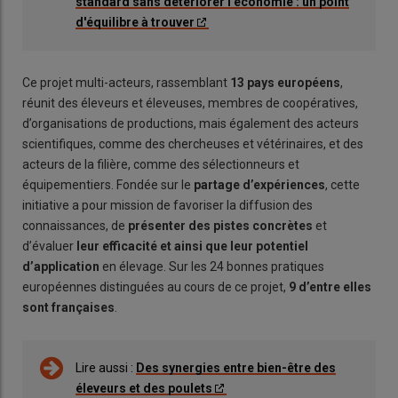
standard sans détériorer l'économie : un point
d'équilibre à trouver
Ce projet multi-acteurs, rassemblant
13 pays européens
,
réunit des éleveurs et éleveuses, membres de coopératives,
d’organisations de productions, mais également des acteurs
scientifiques, comme des chercheuses et vétérinaires, et des
acteurs de la filière, comme des sélectionneurs et
équipementiers. Fondée sur le
partage d’expériences
, cette
initiative a pour mission de favoriser la diffusion des
connaissances, de
présenter des pistes concrètes
et
d’évaluer
leur efficacité et ainsi que leur potentiel
d’application
en élevage. Sur les 24 bonnes pratiques
européennes distinguées au cours de ce projet,
9 d’entre elles
sont françaises
.
Lire aussi :
Des synergies entre bien-être des
éleveurs et des poulets