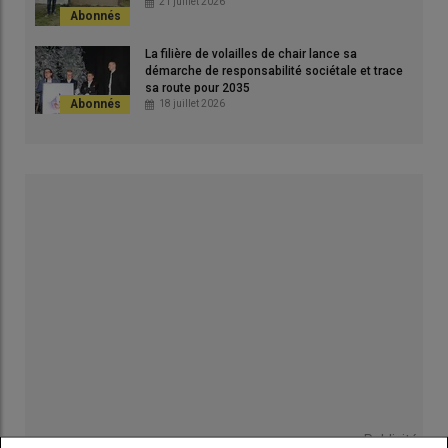
21 juillet 2026
La filière de volailles de chair lance sa
démarche de responsabilité sociétale et trace
sa route pour 2035
18 juillet 2026
Publicité