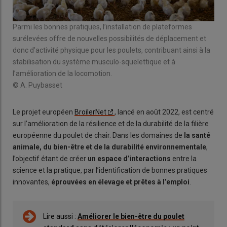
Parmi les bonnes pratiques, l’installation de plateformes
surélevées offre de nouvelles possibilités de déplacement et
donc d’activité physique pour les poulets, contribuant ainsi à la
stabilisation du système musculo-squelettique et à
l’amélioration de la locomotion.
© A. Puybasset
Le projet européen
BroilerNet
, lancé en août 2022, est centré
sur l’amélioration de la résilience et de la durabilité de la filière
européenne du poulet de chair. Dans les domaines de
la santé
animale, du bien-être et de la durabilité environnementale
,
l’objectif étant de créer
un espace d’interactions
entre la
science et la pratique, par l’identification de bonnes pratiques
innovantes,
éprouvées en élevage et prêtes à l’emploi
.
Lire aussi :
Améliorer le bien-être du poulet