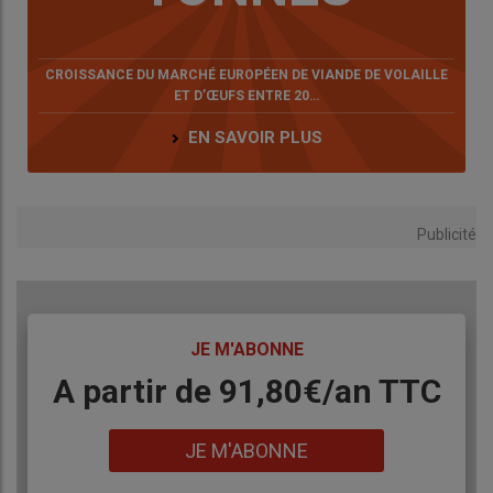
CROISSANCE DU MARCHÉ EUROPÉEN DE VIANDE DE VOLAILLE
ET D’ŒUFS ENTRE 20…
EN SAVOIR PLUS
Publicité
TITRE
JE M'ABONNE
Body
A partir de 91,80€/an​ TTC
Lien
JE M'ABONNE