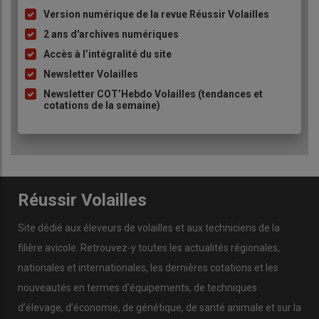
Version numérique de la revue Réussir Volailles
Liste
à
2 ans d'archives numériques
puce
Accès à l’intégralité du site
Newsletter Volailles
Newsletter COT’Hebdo Volailles (tendances et
cotations de la semaine)
Réussir Volailles
Site dédié aux éleveurs de volailles et aux techniciens de la
filière avicole. Retrouvez-y toutes les actualités régionales,
nationales et internationales, les dernières cotations et les
nouveautés en termes d’équipements, de techniques
d’élevage, d’économie, de génétique, de santé animale et sur la