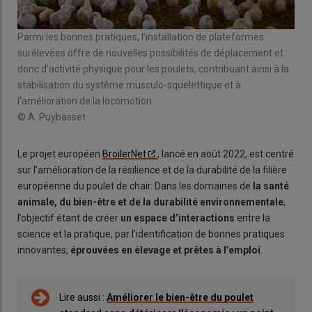
Parmi les bonnes pratiques, l’installation de plateformes
surélevées offre de nouvelles possibilités de déplacement et
donc d’activité physique pour les poulets, contribuant ainsi à la
stabilisation du système musculo-squelettique et à
l’amélioration de la locomotion.
© A. Puybasset
Le projet européen
BroilerNet
, lancé en août 2022, est centré
sur l’amélioration de la résilience et de la durabilité de la filière
européenne du poulet de chair. Dans les domaines de
la santé
animale, du bien-être et de la durabilité environnementale
,
l’objectif étant de créer
un espace d’interactions
entre la
science et la pratique, par l’identification de bonnes pratiques
innovantes,
éprouvées en élevage et prêtes à l’emploi
.
Lire aussi :
Améliorer le bien-être du poulet