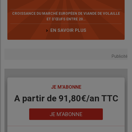
CROISSANCE DU MARCHÉ EUROPÉEN DE VIANDE DE VOLAILLE
ET D’ŒUFS ENTRE 20…
EN SAVOIR PLUS
Publicité
TITRE
JE M'ABONNE
Body
A partir de 91,80€/an​ TTC
Lien
JE M'ABONNE