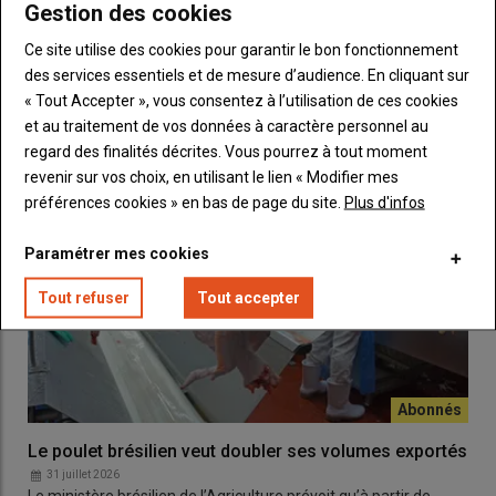
Gestion des cookies
Ce site utilise des cookies pour garantir le bon fonctionnement
LES PLUS LUS
des services essentiels et de mesure d’audience. En cliquant sur
« Tout Accepter », vous consentez à l’utilisation de ces cookies
et au traitement de vos données à caractère personnel au
regard des finalités décrites. Vous pourrez à tout moment
revenir sur vos choix, en utilisant le lien « Modifier mes
préférences cookies » en bas de page du site.
Plus d'infos
Paramétrer mes cookies
Tout refuser
Tout accepter
Le poulet brésilien veut doubler ses volumes exportés
31 juillet 2026
Le ministère brésilien de l’Agriculture prévoit qu’à partir de