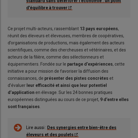
standard sans détériorer l'économie : un point
d'équilibre à trouver
Ce projet multi-acteurs, rassemblant
13 pays européens
,
réunit des éleveurs et éleveuses, membres de coopératives,
d’organisations de productions, mais également des acteurs
scientifiques, comme des chercheuses et vétérinaires, et des
acteurs de la filière, comme des sélectionneurs et
équipementiers. Fondée sur le
partage d’expériences
, cette
initiative a pour mission de favoriser la diffusion des
connaissances, de
présenter des pistes concrètes
et
d’évaluer
leur efficacité et ainsi que leur potentiel
d’application
en élevage. Sur les 24 bonnes pratiques
européennes distinguées au cours de ce projet,
9 d’entre elles
sont françaises
.
Lire aussi :
Des synergies entre bien-être des
éleveurs et des poulets