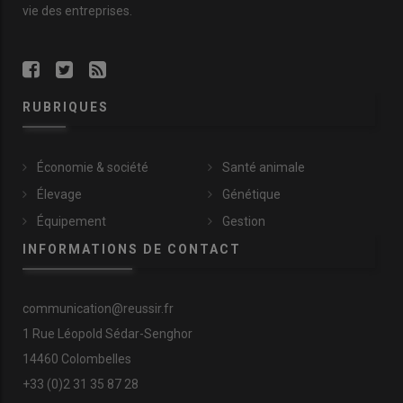
vie des entreprises.
RUBRIQUES
Économie & société
Santé animale
Élevage
Génétique
Équipement
Gestion
INFORMATIONS DE CONTACT
communication@reussir.fr
1 Rue Léopold Sédar-Senghor
14460 Colombelles
+33 (0)2 31 35 87 28