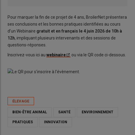
Pour marquer la fin de ce projet de 4 ans, BroilerNet présentera
ses conclusions et les bonnes pratiques identifiées au cours
d’un Webinaire
gratuit et en français le 4 juin 2026 de 10h à
12h
, impliquant plusieurs intervenants et des sessions de
questions-réponses.
Inscrivez-vous ici au
webinaire
ou via le QR code ci-dessous.
ÉLEVAGE
BIEN-ÊTRE ANIMAL
SANTÉ
ENVIRONNEMENT
PRATIQUES
INNOVATION