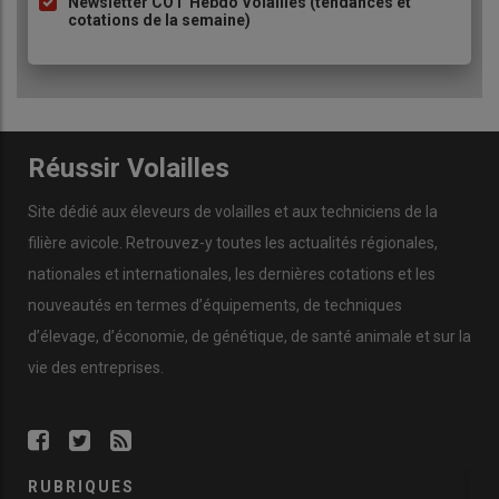
Newsletter COT’Hebdo Volailles (tendances et
cotations de la semaine)
Réussir Volailles
Site dédié aux éleveurs de volailles et aux techniciens de la
filière avicole. Retrouvez-y toutes les actualités régionales,
nationales et internationales, les dernières cotations et les
nouveautés en termes d’équipements, de techniques
d’élevage, d’économie, de génétique, de santé animale et sur la
vie des entreprises.
RUBRIQUES