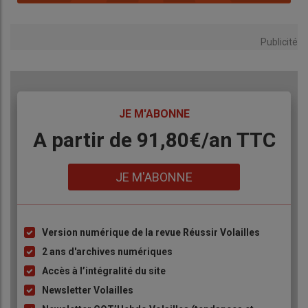
Publicité
TITRE
JE M'ABONNE
Body
A partir de 91,80€/an​ TTC
Lien
JE M'ABONNE
Version numérique de la revue Réussir Volailles
Liste
à
2 ans d'archives numériques
puce
Accès à l’intégralité du site
Newsletter Volailles