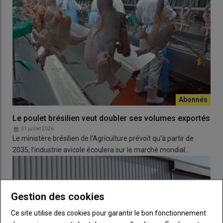
Le poulet brésilien veut doubler ses volumes exportés
31 juillet 2026
Le ministère brésilien de l’Agriculture prévoit qu’à partir de
2035, l’industrie avicole écoulera sur le marché mondial…
Gestion des cookies
Ce site utilise des cookies pour garantir le bon fonctionnement