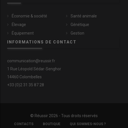
Économie & société
Santé animale
Élevage
Génétique
Équipement
Gestion
INFORMATIONS DE CONTACT
communication@reussir.fr
1 Rue Léopold Sédar-Senghor
14460 Colombelles
+33 (0)2 31 35 87 28
© Réussir 2026 - Tous droits réservés
FOOTER
CONTACTS
BOUTIQUE
QUI SOMMES-NOUS ?
COPYRIGHT