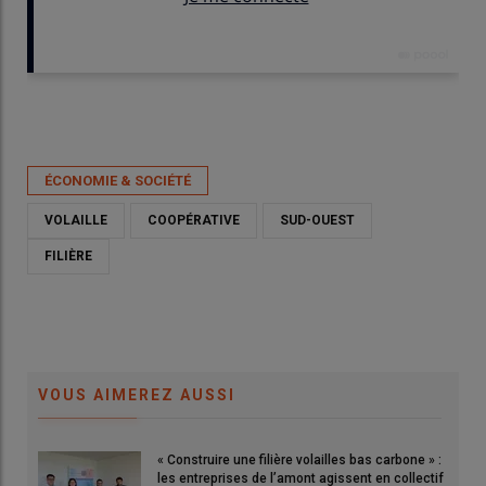
Publié le
mer 10/06/2026 - 11:30
- Par
Armande Dupuis
ÉCONOMIE & SOCIÉTÉ
VOLAILLE
COOPÉRATIVE
SUD-OUEST
FILIÈRE
VOUS AIMEREZ AUSSI
« Construire une filière volailles bas carbone » :
les entreprises de l’amont agissent en collectif