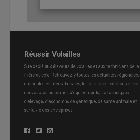
Réussir Volailles
Site dédié aux éleveurs de volailles et aux techniciens de la
filière avicole. Retrouvez-y toutes les actualités régionales,
nationales et internationales, les dernières cotations et les
nouveautés en termes d’équipements, de techniques
d’élevage, d’économie, de génétique, de santé animale et
sur la vie des entreprises.