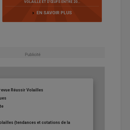
VOLAILLE ET D’ŒUFS ENTRE 20…
EN SAVOIR PLUS
Publicité
revue Réussir Volailles
ques
te
ailles (tendances et cotations de la