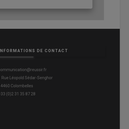
INFORMATIONS DE CONTACT
communication@reussir.fr
1 Rue Léopold Sédar-Senghor
14460 Colombelles
+33 (0)2 31 35 87 28