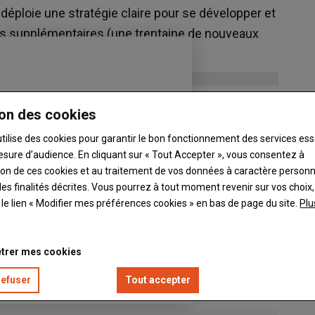
ploie une stratégie claire pour se développer et
es supplémentaires (une trentaine de nouveaux
on des cookies
utilise des cookies pour garantir le bon fonctionnement des services ess
esure d’audience. En cliquant sur « Tout Accepter », vous consentez à
ation de ces cookies et au traitement de vos données à caractère person
es finalités décrites. Vous pourrez à tout moment revenir sur vos choix,
t le lien « Modifier mes préférences cookies » en bas de page du site.
Plu
trer mes cookies
refuser
Tout accepter