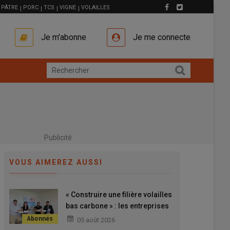
PÂTRE
PORC
TCS
VIGNE
VOLAILLES
Je m'abonne
Je me connecte
Publicité
VOUS AIMEREZ AUSSI
« Construire une filière volailles
bas carbone » : les entreprises
de l’amont agissent en collectif
05 août 2026