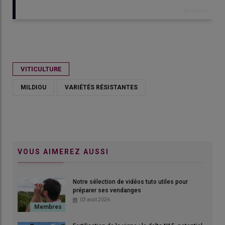
Publié le
jeu 07/05/2026 - 10:00
- Par
Clara de Nadaillac
VITICULTURE
MILDIOU
VARIÉTÉS RÉSISTANTES
VOUS AIMEREZ AUSSI
Notre sélection de vidéos tuto utiles pour
préparer ses vendanges
03 août 2026
Le mildiou a contourné certains gènes de résistance de la