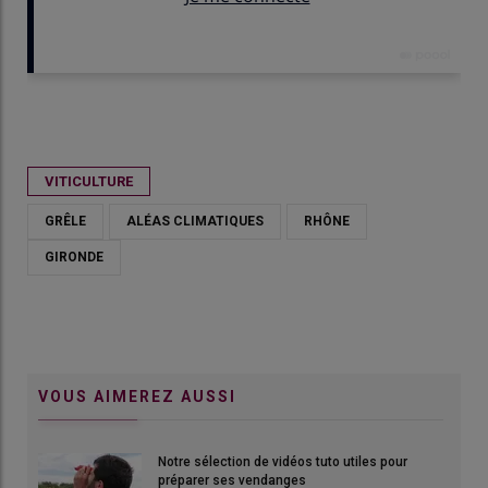
Publié le
lun 08/06/2026 - 10:00
- Par
Xavier Delbecque
VITICULTURE
GRÊLE
ALÉAS CLIMATIQUES
RHÔNE
GIRONDE
VOUS AIMEREZ AUSSI
Notre sélection de vidéos tuto utiles pour
préparer ses vendanges