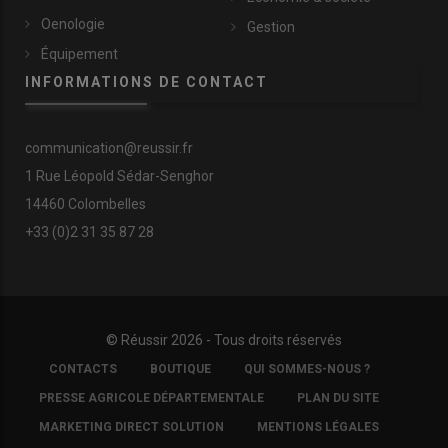
Oenologie
Gestion
Équipement
INFORMATIONS DE CONTACT
communication@reussir.fr
1 Rue Léopold Sédar-Senghor
14460 Colombelles
+33 (0)2 31 35 87 28
© Réussir 2026 - Tous droits réservés
FOOTER
CONTACTS
BOUTIQUE
QUI SOMMES-NOUS ?
COPYRIGHT
PRESSE AGRICOLE DÉPARTEMENTALE
PLAN DU SITE
MARKETING DIRECT SOLUTION
MENTIONS LÉGALES