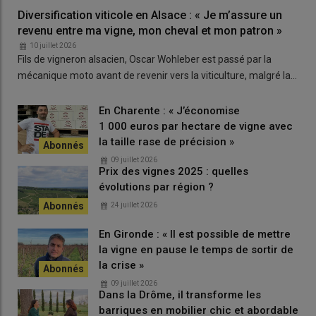
Diversification viticole en Alsace : « Je m’assure un
revenu entre ma vigne, mon cheval et mon patron »
10 juillet 2026
Fils de vigneron alsacien, Oscar Wohleber est passé par la
mécanique moto avant de revenir vers la viticulture, malgré la…
En Charente : « J’économise
1 000 euros par hectare de vigne avec
la taille rase de précision »
09 juillet 2026
Prix des vignes 2025 : quelles
évolutions par région ?
24 juillet 2026
En Gironde : « Il est possible de mettre
la vigne en pause le temps de sortir de
la crise »
09 juillet 2026
Dans la Drôme, il transforme les
barriques en mobilier chic et abordable