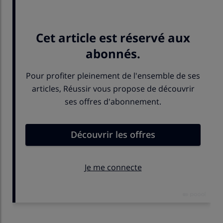
spécialisé F4100.