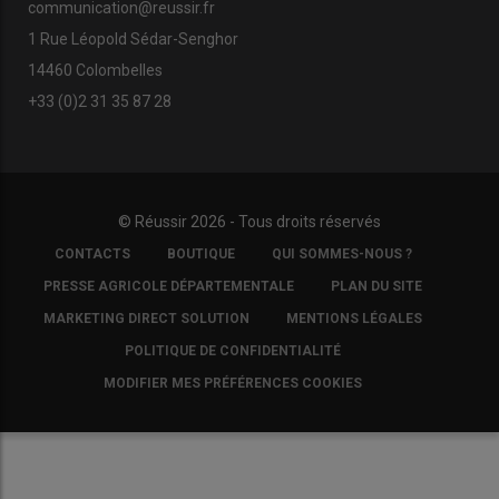
communication@reussir.fr
1 Rue Léopold Sédar-Senghor
14460 Colombelles
+33 (0)2 31 35 87 28
© Réussir 2026 - Tous droits réservés
FOOTER
CONTACTS
BOUTIQUE
QUI SOMMES-NOUS ?
COPYRIGHT
PRESSE AGRICOLE DÉPARTEMENTALE
PLAN DU SITE
MARKETING DIRECT SOLUTION
MENTIONS LÉGALES
POLITIQUE DE CONFIDENTIALITÉ
MODIFIER MES PRÉFÉRENCES COOKIES