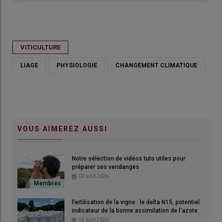
Publié le
lun 09/03/2026 - 10:00
- Par
Clara de Nadaillac
VITICULTURE
LIAGE
PHYSIOLOGIE
CHANGEMENT CLIMATIQUE
VOUS AIMEREZ AUSSI
Notre sélection de vidéos tuto utiles pour
préparer ses vendanges
03 août 2026
Fertilisation de la vigne : le delta N15, potentiel
indicateur de la bonne assimilation de l’azote
02 août 2026