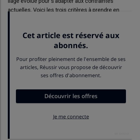
liage évolue pour s’adapter aux contraintes
actuelles. Voici les trois critères à prendre en
compte pour un bon attachage.