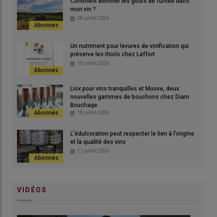
Comment éliminer les goûts de fumée dans
marché.
mon vin ?
© P. Cronenberger
28 juillet 2026
Un nutriment pour levures de vinification qui
préserve les thiols chez Laffort
19 juillet 2026
Liox pour vins tranquilles et Moove, deux
nouvelles gammes de bouchons chez Diam
Bouchage
18 juillet 2026
L’édulcoration peut respecter le lien à l’origine
et la qualité des vins
11 juillet 2026
VIDÉOS