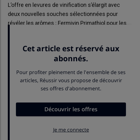
L’offre en levures de vinification s’élargit avec
deux nouvelles souches sélectionnées pour
révéler les arômes : Fermivin Primathiol pour les
blancs et Fermivin Reveal pour les rouges.