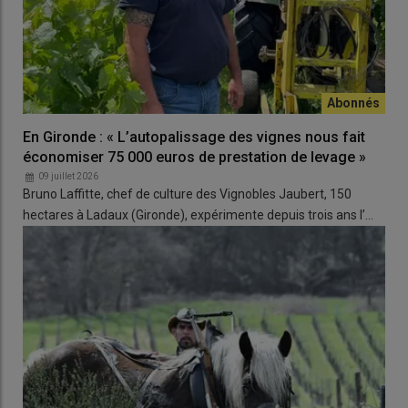
En Gironde : « L’autopalissage des vignes nous fait
économiser 75 000 euros de prestation de levage »
09 juillet 2026
Bruno Laffitte, chef de culture des Vignobles Jaubert, 150
hectares à Ladaux (Gironde), expérimente depuis trois ans l’…
Ferminvin Reveal a été sélectionnée pour préserver une
expression aromatique fruitée nette sur des cépages sensibles
à la réduction. © Fermivin