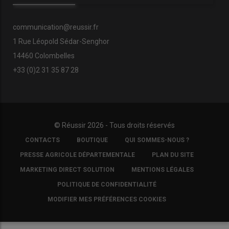
communication@reussir.fr
1 Rue Léopold Sédar-Senghor
14460 Colombelles
+33 (0)2 31 35 87 28
© Réussir 2026 - Tous droits réservés
FOOTER
CONTACTS
BOUTIQUE
QUI SOMMES-NOUS ?
COPYRIGHT
PRESSE AGRICOLE DÉPARTEMENTALE
PLAN DU SITE
MARKETING DIRECT SOLUTION
MENTIONS LÉGALES
POLITIQUE DE CONFIDENTIALITÉ
MODIFIER MES PRÉFÉRENCES COOKIES