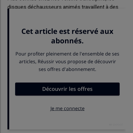
disques déchausseurs animés travaillent à des
vitesses élevées.