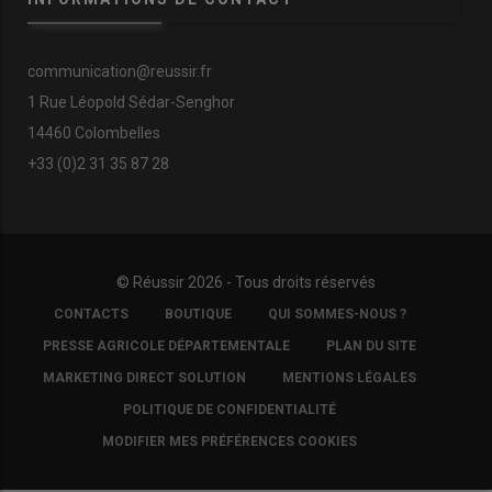
communication@reussir.fr
1 Rue Léopold Sédar-Senghor
14460 Colombelles
+33 (0)2 31 35 87 28
© Réussir 2026 - Tous droits réservés
FOOTER
CONTACTS
BOUTIQUE
QUI SOMMES-NOUS ?
COPYRIGHT
PRESSE AGRICOLE DÉPARTEMENTALE
PLAN DU SITE
MARKETING DIRECT SOLUTION
MENTIONS LÉGALES
POLITIQUE DE CONFIDENTIALITÉ
MODIFIER MES PRÉFÉRENCES COOKIES