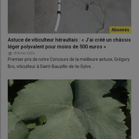
Astuce de viticulteur héraultais : « J’ai créé un châssis
léger polyvalent pour moins de 500 euros »
18 février 2026
Premier prix de notre Concours de la meilleure astuce, Grégory
Bro, viticulteur à Saint-Bauzille-de-la-Sylve…