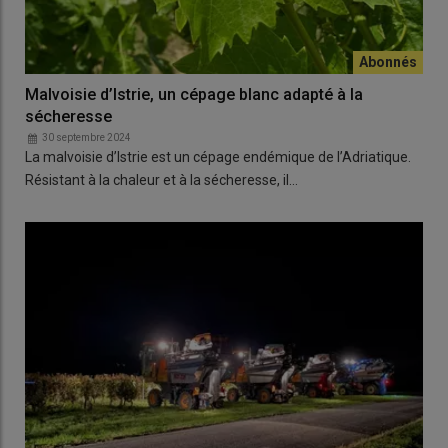
Malvoisie d’Istrie, un cépage blanc adapté à la
sécheresse
30 septembre 2024
La malvoisie d’Istrie est un cépage endémique de l’Adriatique.
Résistant à la chaleur et à la sécheresse, il…