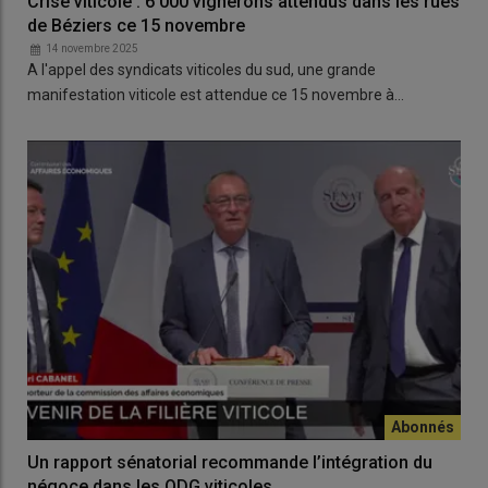
Crise viticole : 6 000 vignerons attendus dans les rues
de Béziers ce 15 novembre
14 novembre 2025
A l'appel des syndicats viticoles du sud, une grande
manifestation viticole est attendue ce 15 novembre à…
Un rapport sénatorial recommande l’intégration du
négoce dans les ODG viticoles