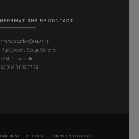
INFORMATIONS DE CONTACT
communication@reussir.fr
1 Rue Léopold Sédar-Senghor
14460 Colombelles
+33 (0)2 31 35 87 28
ING DIRECT SOLUTION
MENTIONS LÉGALES