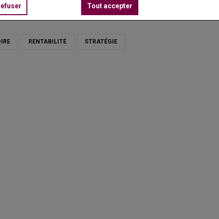
refuser
Tout accepter
OIRE
RENTABILITÉ
STRATÉGIE