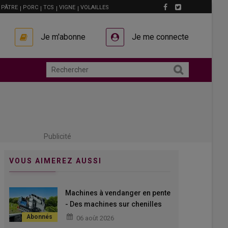
PÂTRE
PORC
TCS
VIGNE
VOLAILLES
Je m'abonne
Je me connecte
Publicité
VOUS AIMEREZ AUSSI
Machines à vendanger en pente
- Des machines sur chenilles
avec une tête de récolte
06 août 2026
déportée