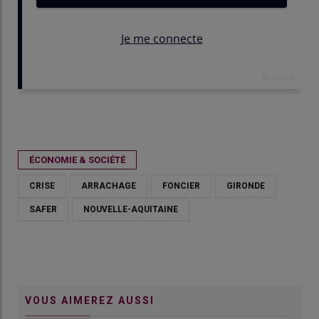
Publié le
mer 06/05/2026 - 18:17
- Par
Lola Broyer
ÉCONOMIE & SOCIÉTÉ
CRISE
ARRACHAGE
FONCIER
GIRONDE
SAFER
NOUVELLE-AQUITAINE
VOUS AIMEREZ AUSSI