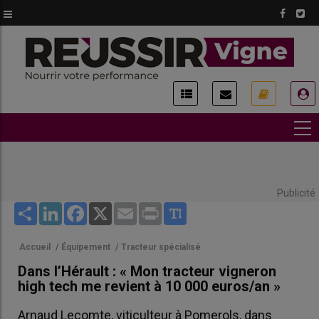
Aller
au
contenu
principal
USER
ACCOUNT
MENU
Publicité
Share
LinkedIn
Facebook
X
Email
Print
Accueil
/
Équipement
/
Tracteur spécialisé
Dans l’Hérault : « Mon tracteur vigneron
high tech me revient à 10 000 euros/an »
Arnaud Lecomte, viticulteur à Pomerols, dans