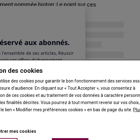
ement nommée biotorr. Le point sur ces
on des cookies
utilise des cookies pour garantir le bon fonctionnement des services ess
esure d’audience. En cliquant sur « Tout Accepter », vous consentez à
ation de ces cookies et au traitement de vos données à caractère person
es finalités décrites. Vous pourrez à tout moment revenir sur vos choix,
t le lien « Modifier mes préférences cookies » en bas de page du site.
Plu
trer mes cookies