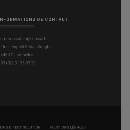
INFORMATIONS DE CONTACT
communication@reussir.fr
1 Rue Léopold Sédar-Senghor
14460 Colombelles
+33 (0)2 31 35 87 28
ING DIRECT SOLUTION
MENTIONS LÉGALES