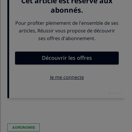
Publié le
lun 18/05/2026 - 09:00
- Par
Frédéric Thomas
AGRONOMIE