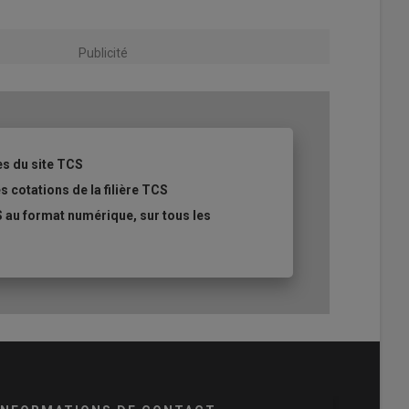
Publicité
es du site TCS
s cotations de la filière TCS
 au format numérique, sur tous les