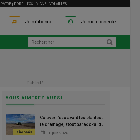
PÂTRE
PORC
TCS
VIGNE
VOLAILLES
Je m'abonne
Je me connecte
Publicité
VOUS AIMEREZ AUSSI
Cultiver l'eau avant les plantes :
le drainage, atout paradoxal du
sec
18 juin 2026