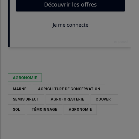
Publié le
mer 15/04/2026 - 09:00
- Par
Cécile Waligora
AGRONOMIE
MARNE
AGRICULTURE DE CONSERVATION
SEMIS DIRECT
AGROFORESTERIE
COUVERT
SOL
TÉMOIGNAGE
AGRONOMIE