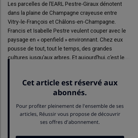
Les parcelles de l’EARL Pestre-Giraux dénotent
dans la plaine de Champagne crayeuse entre
Vitry-le-François et Châlons-en-Champagne.
Francis et Isabelle Pestre veulent couper avec le
paysage en « openfield » environnant. Chez eux
pousse de tout, tout le temps, des grandes
cultures jusqu’aux arbres. Et aujourd’hui, c’est le
semis direct sous couvert qui domine.